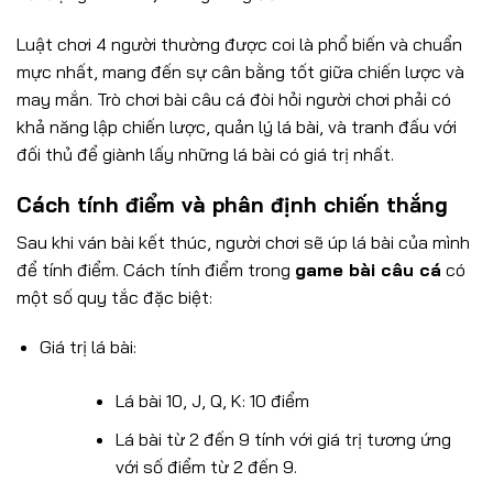
Luật chơi 4 người thường được coi là phổ biến và chuẩn
mực nhất, mang đến sự cân bằng tốt giữa chiến lược và
may mắn. Trò chơi bài câu cá đòi hỏi người chơi phải có
khả năng lập chiến lược, quản lý lá bài, và tranh đấu với
đối thủ để giành lấy những lá bài có giá trị nhất.
Cách tính điểm và phân định chiến thắng
Sau khi ván bài kết thúc, người chơi sẽ úp lá bài của mình
để tính điểm. Cách tính điểm trong
game bài câu cá
có
một số quy tắc đặc biệt:
Giá trị lá bài:
Lá bài 10, J, Q, K: 10 điểm
Lá bài từ 2 đến 9 tính với giá trị tương ứng
với số điểm từ 2 đến 9.