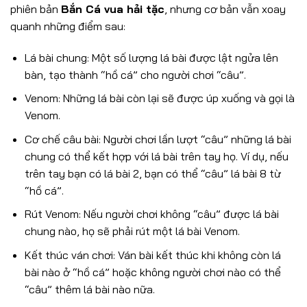
phiên bản
Bắn Cá vua hải tặc
, nhưng cơ bản vẫn xoay
quanh những điểm sau:
Lá bài chung: Một số lượng lá bài được lật ngửa lên
bàn, tạo thành “hồ cá” cho người chơi “câu”.
Venom: Những lá bài còn lại sẽ được úp xuống và gọi là
Venom.
Cơ chế câu bài: Người chơi lần lượt “câu” những lá bài
chung có thể kết hợp với lá bài trên tay họ. Ví dụ, nếu
trên tay bạn có lá bài 2, bạn có thể “câu” lá bài 8 từ
“hồ cá”.
Rút Venom: Nếu người chơi không “câu” được lá bài
chung nào, họ sẽ phải rút một lá bài Venom.
Kết thúc ván chơi: Ván bài kết thúc khi không còn lá
bài nào ở “hồ cá” hoặc không người chơi nào có thể
“câu” thêm lá bài nào nữa.