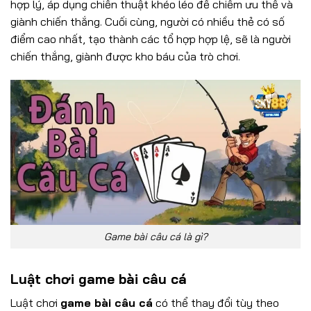
hợp lý, áp dụng chiến thuật khéo léo để chiếm ưu thế và
giành chiến thắng. Cuối cùng, người có nhiều thẻ có số
điểm cao nhất, tạo thành các tổ hợp hợp lệ, sẽ là người
chiến thắng, giành được kho báu của trò chơi.
Game bài câu cá là gì?
Luật chơi game bài câu cá
Luật chơi
game bài câu cá
có thể thay đổi tùy theo