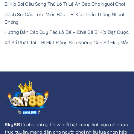
Bí Kíp Soi Cầu Song Thủ Lô Tỉ Lệ Ăn Cao Cho Người Chơi
Cách Soi Cầu Loto Miền Bắc – Bí Kíp Chiến Thắng Nhanh
Chóng
Hướng Dẫn Các Quy Tắc Lô Đề – Chia Sẻ Bí Kíp Đặt Cược
Xổ Số Phát Tài – Bí Mật Đằng Sau Những Con Số May Mắn
Sky88
là nhà cái uy tín và nổi bật trong lĩnh vực cá cược
trực tuyến, mang đến cho người chơi nhiều lựa chọn hấp