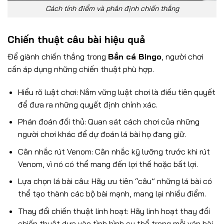
Cách tính điểm và phân định chiến thắng
Chiến thuật câu bài hiệu quả
Để giành chiến thắng trong
Bắn cá Bingo
, người chơi
cần áp dụng những chiến thuật phù hợp.
Hiểu rõ luật chơi: Nắm vững luật chơi là điều tiên quyết
để đưa ra những quyết định chính xác.
Phán đoán đối thủ: Quan sát cách chơi của những
người chơi khác để dự đoán lá bài họ đang giữ.
Cân nhắc rút Venom: Cân nhắc kỹ lưỡng trước khi rút
Venom, vì nó có thể mang đến lợi thế hoặc bất lợi.
Lựa chọn lá bài câu: Hãy ưu tiên “câu” những lá bài có
thể tạo thành các bộ bài mạnh, mang lại nhiều điểm.
Thay đổi chiến thuật linh hoạt: Hãy linh hoạt thay đổi
chiến thuật dựa vào tình hình cụ thể trong mỗi ván bài.