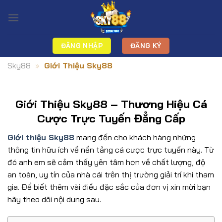
Chuyển
đến
nội
dung
ĐĂNG NHẬP
ĐĂNG KÝ
Sky88
»
Giới Thiệu Sky88
Giới Thiệu Sky88 – Thương Hiệu Cá
Cược Trực Tuyến Đẳng Cấp
Giới thiệu Sky88
mang đến cho khách hàng những
thông tin hữu ích về nền tảng cá cược trực tuyến này. Từ
đó anh em sẽ cảm thấy yên tâm hơn về chất lượng, độ
an toàn, uy tín của nhà cái trên thị trường giải trí khi tham
gia. Để biết thêm vài điều đặc sắc của đơn vị xin mời bạn
hãy theo dõi nội dung sau.