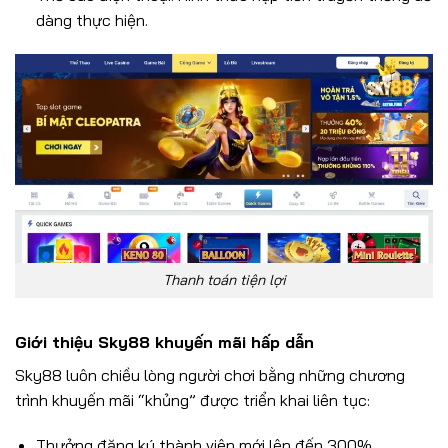
dàng thực hiện.
Thanh toán tiện lợi
Giới thiệu Sky88 khuyến mãi hấp dẫn
Sky88 luôn chiều lòng người chơi bằng những chương
trình khuyến mãi “khủng” được triển khai liên tục:
Thưởng đăng ký thành viên mới lên đến 300%.