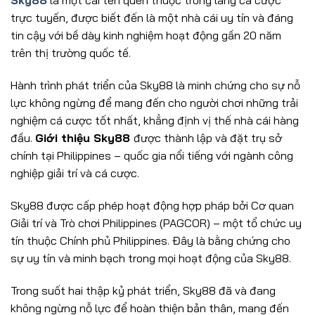
Sky88
là một cái tên quen thuộc trong làng cá cược
trực tuyến, được biết đến là một nhà cái uy tín và đáng
tin cậy với bề dày kinh nghiệm hoạt động gần 20 năm
trên thị trường quốc tế.
Hành trình phát triển của Sky88 là minh chứng cho sự nỗ
lực không ngừng để mang đến cho người chơi những trải
nghiệm cá cược tốt nhất, khẳng định vị thế nhà cái hàng
đầu.
Giới thiệu Sky88
được thành lập và đặt trụ sở
chính tại Philippines – quốc gia nổi tiếng với ngành công
nghiệp giải trí và cá cược.
Sky88 được cấp phép hoạt động hợp pháp bởi Cơ quan
Giải trí và Trò chơi Philippines (PAGCOR) – một tổ chức uy
tín thuộc Chính phủ Philippines. Đây là bằng chứng cho
sự uy tín và minh bạch trong mọi hoạt động của Sky88.
Trong suốt hai thập kỷ phát triển, Sky88 đã và đang
không ngừng nỗ lực để hoàn thiện bản thân, mang đến