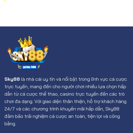
Sky88
là nhà cái uy tín và nổi bật trong lĩnh vực cá cược
trực tuyến, mang đến cho người chơi nhiều lựa chọn hấp
dẫn từ cá cược thể thao, casino trực tuyến đến các trò
chơi đa dạng. Với giao diện thân thiện, hỗ trợ khách hàng
24/7 và các chương trình khuyến mãi hấp dẫn, Sky88
đảm bảo trải nghiệm cá cược an toàn, tiện lợi và công
bằng.