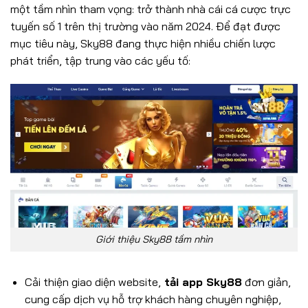
một tầm nhìn tham vọng: trở thành nhà cái cá cược trực
tuyến số 1 trên thị trường vào năm 2024. Để đạt được
mục tiêu này, Sky88 đang thực hiện nhiều chiến lược
phát triển, tập trung vào các yếu tố:
Giới thiệu Sky88 tầm nhìn
Cải thiện giao diện website,
tải app Sky88
đơn giản,
cung cấp dịch vụ hỗ trợ khách hàng chuyên nghiệp,