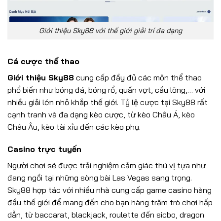
Giới thiệu Sky88 với thế giới giải trí đa dạng
Cá cược thể thao
Giới thiệu Sky88
cung cấp đầy đủ các môn thể thao
phổ biến như bóng đá, bóng rổ, quần vợt, cầu lông,… với
nhiều giải lớn nhỏ khắp thế giới. Tỷ lệ cược tại Sky88 rất
cạnh tranh và đa dạng kèo cược, từ kèo Châu Á, kèo
Châu Âu, kèo tài xỉu đến các kèo phụ.
Casino trực tuyến
Người chơi sẽ được trải nghiệm cảm giác thú vị tựa như
đang ngồi tại những sòng bài Las Vegas sang trọng.
Sky88 hợp tác với nhiều nhà cung cấp game casino hàng
đầu thế giới để mang đến cho bạn hàng trăm trò chơi hấp
dẫn, từ baccarat, blackjack, roulette đến sicbo, dragon