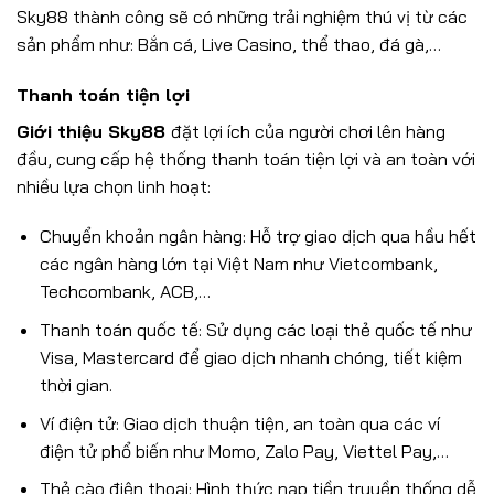
Sky88 thành công sẽ có những trải nghiệm thú vị từ các
sản phẩm như: Bắn cá, Live Casino, thể thao, đá gà,…
Thanh toán tiện lợi
Giới thiệu Sky88
đặt lợi ích của người chơi lên hàng
đầu, cung cấp hệ thống thanh toán tiện lợi và an toàn với
nhiều lựa chọn linh hoạt:
Chuyển khoản ngân hàng: Hỗ trợ giao dịch qua hầu hết
các ngân hàng lớn tại Việt Nam như Vietcombank,
Techcombank, ACB,…
Thanh toán quốc tế: Sử dụng các loại thẻ quốc tế như
Visa, Mastercard để giao dịch nhanh chóng, tiết kiệm
thời gian.
Ví điện tử: Giao dịch thuận tiện, an toàn qua các ví
điện tử phổ biến như Momo, Zalo Pay, Viettel Pay,…
Thẻ cào điện thoại: Hình thức nạp tiền truyền thống dễ