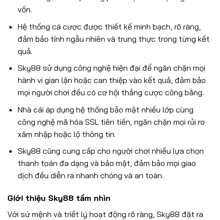
vốn.
Hệ thống cá cược được thiết kế minh bạch, rõ ràng,
đảm bảo tính ngẫu nhiên và trung thực trong từng kết
quả.
Sky88 sử dụng công nghệ hiện đại để ngăn chặn mọi
hành vi gian lận hoặc can thiệp vào kết quả, đảm bảo
mọi người chơi đều có cơ hội thắng cược công bằng.
Nhà cái áp dụng hệ thống bảo mật nhiều lớp cùng
công nghệ mã hóa SSL tiên tiến, ngăn chặn mọi rủi ro
xâm nhập hoặc lộ thông tin.
Sky88 cũng cung cấp cho người chơi nhiều lựa chọn
thanh toán đa dạng và bảo mật, đảm bảo mọi giao
dịch đều diễn ra nhanh chóng và an toàn.
Giới thiệu Sky88 tầm nhìn
Với sứ mệnh và triết lý hoạt động rõ ràng, Sky88 đặt ra