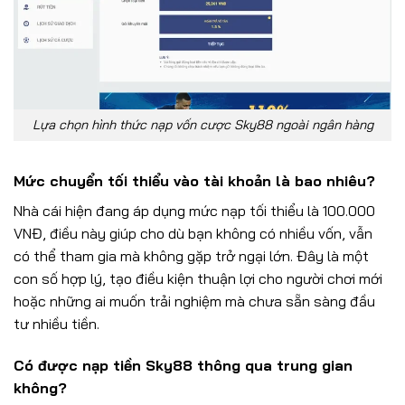
Lựa chọn hình thức nạp vốn cược Sky88 ngoài ngân hàng
Mức chuyển tối thiểu vào tài khoản là bao nhiêu?
Nhà cái hiện đang áp dụng mức nạp tối thiểu là 100.000
VNĐ, điều này giúp cho dù bạn không có nhiều vốn, vẫn
có thể tham gia mà không gặp trở ngại lớn. Đây là một
con số hợp lý, tạo điều kiện thuận lợi cho người chơi mới
hoặc những ai muốn trải nghiệm mà chưa sẵn sàng đầu
tư nhiều tiền.
Có được nạp tiền Sky88 thông qua trung gian
không?