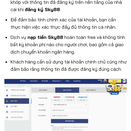
khớp với thông tin đã đăng ký trên nền tảng của nhà
cái khi
đăng ký Sky88
.
Để đảm bảo tính chính xác của tài khoản, bạn cần
thực hiện việc xác thực đầy đủ thông tin cá nhân.
Dịch vụ
nạp tiền Sky88
hoàn toàn free và không tính
bất kỳ khoản phí nào cho người chơi, bao gồm cả giao
dịch chuyển khoản ngân hàng.
Khách hàng cần sử dụng tài khoản chính chủ cũng như
đảm bảo rằng thông tin đã được đăng ký đúng cách.