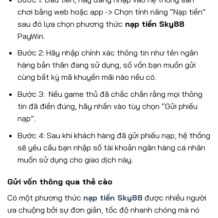
chơi bằng web hoặc app -> Chọn tính năng “Nạp tiền”
sau đó lựa chọn phương thức
nạp tiền Sky88
PayWin.
Bước 2: Hãy nhập chính xác thông tin như tên ngân
hàng bản thân đang sử dụng, số vốn bạn muốn gửi
cùng bất kỳ mã khuyến mãi nào nếu có.
Bước 3: Nếu game thủ đã chắc chắn rằng mọi thông
tin đã điền đúng, hãy nhấn vào tùy chọn “Gửi phiếu
nạp”.
Bước 4: Sau khi khách hàng đã gửi phiếu nạp, hệ thống
sẽ yêu cầu bạn nhập số tài khoản ngân hàng cá nhân
muốn sử dụng cho giao dịch này.
Gửi vốn thông qua thẻ cào
Có một phương thức
nạp tiền Sky88
được nhiều người
ưa chuộng bởi sự đơn giản, tốc độ nhanh chóng mà nó