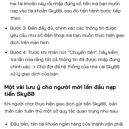
hai tài khoản này rồi nhập đúng số tiền mà bạn muốn
nạp vào tài khoản Sky88, sau đó tiến hành bước tiếp
theo.
Bước 3: Điền đầy đủ, chính xác các thông tin được
yêu cầu như số điện thoại mà bạn muốn thực hiện giao
dịch trên màn hình.
Bước 4: Trước khi nhấn nút “Chuyển tiền”, hãy kiểm
tra lần nữa rằng tất cả thông tin đã được nhập đúng
chính xác -> Chờ đợi để hệ thống của nhà cái Sky88
xử lý giao dịch của bạn.
Một vài lưu ý cho người mới lần đầu nạp
tiền Sky88
Khi người chơi thực hiện giao dịch gửi tiền Sky88, bản
thân cần tuân thủ một số quy tắc quan trọng như sau:
Đầu tiên, tên tài khoản ngân hàng của thành viên phải