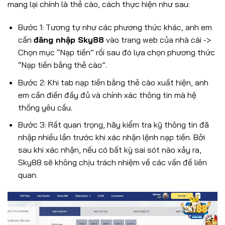
mang lại chính là thẻ cào, cách thực hiện như sau:
Bước 1: Tương tự như các phương thức khác, anh em
cần
đăng nhập Sky88
vào trang web của nhà cái ->
Chọn mục “Nạp tiền” rồi sau đó lựa chọn phương thức
“Nạp tiền bằng thẻ cào”.
Bước 2: Khi tab nạp tiền bằng thẻ cào xuất hiện, anh
em cần điền đầy đủ và chính xác thông tin mà hệ
thống yêu cầu.
Bước 3: Rất quan trọng, hãy kiểm tra kỹ thông tin đã
nhập nhiều lần trước khi xác nhận lệnh nạp tiền. Bởi
sau khi xác nhận, nếu có bất kỳ sai sót nào xảy ra,
Sky88 sẽ không chịu trách nhiệm về các vấn đề liên
quan.