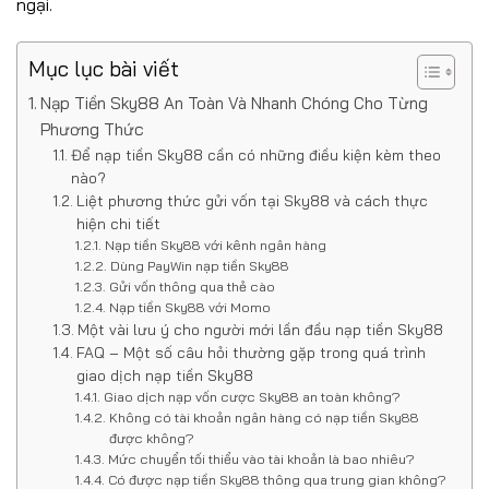
ngại.
Mục lục bài viết
Nạp Tiền Sky88 An Toàn Và Nhanh Chóng Cho Từng
Phương Thức
Để nạp tiền Sky88 cần có những điều kiện kèm theo
nào?
Liệt phương thức gửi vốn tại Sky88 và cách thực
hiện chi tiết
Nạp tiền Sky88 với kênh ngân hàng
Dùng PayWin nạp tiền Sky88
Gửi vốn thông qua thẻ cào
Nạp tiền Sky88 với Momo
Một vài lưu ý cho người mới lần đầu nạp tiền Sky88
FAQ – Một số câu hỏi thường gặp trong quá trình
giao dịch nạp tiền Sky88
Giao dịch nạp vốn cược Sky88 an toàn không?
Không có tài khoản ngân hàng có nạp tiền Sky88
được không?
Mức chuyển tối thiểu vào tài khoản là bao nhiêu?
Có được nạp tiền Sky88 thông qua trung gian không?