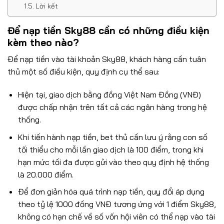
Lời kết
Để nạp tiền Sky88 cần có những điều kiện
kèm theo nào?
Để nạp tiền vào tài khoản Sky88, khách hàng cần tuân
thủ một số điều kiện, quy định cụ thể sau:
Hiện tại, giao dịch bằng đồng Việt Nam Đồng (VNĐ)
được chấp nhận trên tất cả các ngân hàng trong hệ
thống.
Khi tiến hành nạp tiền, bet thủ cần lưu ý rằng con số
tối thiểu cho mỗi lần giao dịch là 100 điểm, trong khi
hạn mức tối đa được gửi vào theo quy định hệ thống
là 20.000 điểm.
Để đơn giản hóa quá trình nạp tiền, quy đổi áp dụng
theo tỷ lệ 1000 đồng VNĐ tương ứng với 1 điểm Sky88,
không có hạn chế về số vốn hội viên có thể nạp vào tài