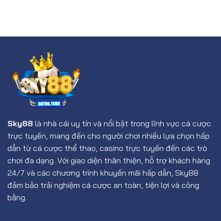
Sky88
là nhà cái uy tín và nổi bật trong lĩnh vực cá cược
trực tuyến, mang đến cho người chơi nhiều lựa chọn hấp
dẫn từ cá cược thể thao, casino trực tuyến đến các trò
chơi đa dạng. Với giao diện thân thiện, hỗ trợ khách hàng
24/7 và các chương trình khuyến mãi hấp dẫn, Sky88
đảm bảo trải nghiệm cá cược an toàn, tiện lợi và công
bằng.