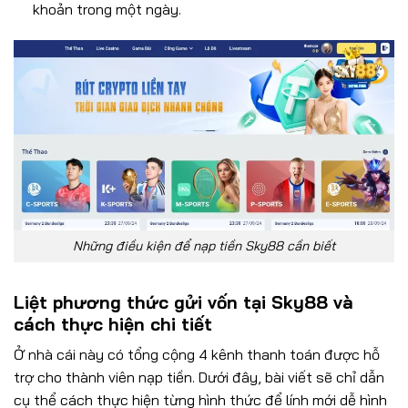
khoản trong một ngày.
Những điều kiện để nạp tiền Sky88 cần biết
Liệt phương thức gửi vốn tại Sky88 và
cách thực hiện chi tiết
Ở nhà cái này có tổng cộng 4 kênh thanh toán được hỗ
trợ cho thành viên nạp tiền. Dưới đây, bài viết sẽ chỉ dẫn
cụ thể cách thực hiện từng hình thức để lính mới dễ hình