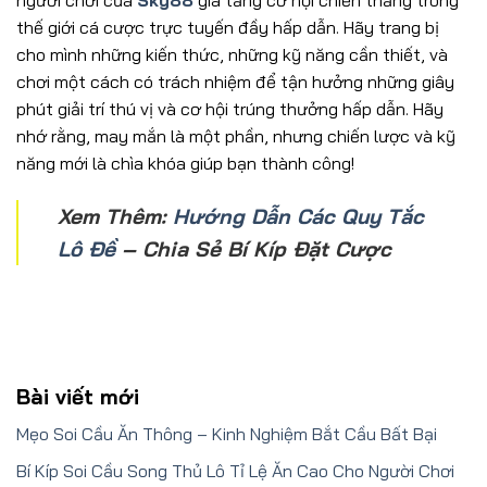
người chơi của
Sky88
gia tăng cơ hội chiến thắng trong
thế giới cá cược trực tuyến đầy hấp dẫn. Hãy trang bị
cho mình những kiến thức, những kỹ năng cần thiết, và
chơi một cách có trách nhiệm để tận hưởng những giây
phút giải trí thú vị và cơ hội trúng thưởng hấp dẫn. Hãy
nhớ rằng, may mắn là một phần, nhưng chiến lược và kỹ
năng mới là chìa khóa giúp bạn thành công!
Xem Thêm:
Hướng Dẫn Các Quy Tắc
Lô Đề
– Chia Sẻ Bí Kíp Đặt Cược
Bài viết mới
Mẹo Soi Cầu Ăn Thông – Kinh Nghiệm Bắt Cầu Bất Bại
Bí Kíp Soi Cầu Song Thủ Lô Tỉ Lệ Ăn Cao Cho Người Chơi