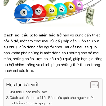
Cách soi cầu loto miề
n
bắc
trở nên vô cùng cần thiết
bởi lô đề, một trò chơi may rủi đầy hấp dẫn, luôn thu hút
sự chú ý của đông đảo người chơi. Bài viết này sẽ giúp
bạn khám phá những bí mật đằng sau những con số may
mắn, những chiến lược soi cầu hiệu quả, giúp bạn gia tăng
cơ hội chiến thắng và chinh phục những thử thách trong
cách soi cầu loto.
Mục lục bài viết
Giới thiệu loto miền Bắc
Cách soi cầu Loto Miền Bắc hiệu quả cho người mới
Nắm vững các quy luật