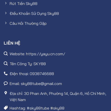
Rút Tiền Sky88
Điều Khoản Sử Dụng Sky88
Câu Hỏi Thường Gặp
LIÊN HỆ
Website: https://yayu.cn.com/
Tên Công Ty: SKY88
Điện thoại: 0938746688
Email:
sky88tube@gmail.com
Địa chỉ: 30 Phan Anh, Phường 14, Quận 6, Hồ Chí Minh,
Việt Nam
Hashtag: #sky88tube #sky88