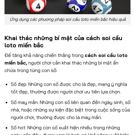
Ứng dụng các phương pháp soi cầu loto miền bắc hiệu quả
Khai thác những bí mật của cách soi cầu
loto miền bắc
Để tăng khả năng chiến thắng trong
cách soi cầu loto
miền bắc,
người chơi cần khai thác những bí mật ẩn
chứa trong từng con số:
Số đẹp: Những con số được cho là đẹp, mang ý nghĩa
tốt đẹp, thường được người chơi ưu tiên lựa chọn.
Số may mắn: Những con số liên quan đến ngày sinh, số
nhà, hoặc những sự kiện đặc biệt trong cuộc sống của
người chơi, thường được cho là may mắn.
Số hot: Những con số xuất hiện nhiều trong những