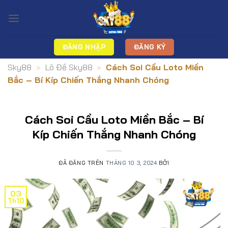
Chuyển
đến
nội
dung
ĐĂNG NHẬP
ĐĂNG KÝ
Sky88
»
Lô Đề Sky88
»
Cách Soi Cầu Loto Miền
Bắc – Bí Kíp Chiến Thắng Nhanh Chóng
Cách Soi Cầu Loto Miền Bắc – Bí
Kíp Chiến Thắng Nhanh Chóng
ĐÃ ĐĂNG TRÊN
THÁNG 10 3, 2024
BỞI
03
Th10