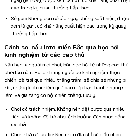
ngày gần đây, được xem là hot, có khả năng xuất hiện
cao trong kỳ quay thưởng tiếp theo.
Số gan: Những con số lâu ngày không xuất hiện, được
xem là gan, có khả năng xuất hiện cao trong kỳ quay
thưởng tiếp theo.
Cách soi cầu loto miền Bắc qua học hỏi
kinh nghiệm từ các cao thủ
Nếu bạn là người mới chơi, hãy học hỏi từ những cao thủ
chơi lâu năm. Họ là những người có kinh nghiệm thực
chiến, đã trải qua nhiều thăng trầm, sẽ chia sẻ những bí
kíp, những kinh nghiệm quý báu giúp bạn tránh những sai
lầm, và gia tăng cơ hội chiến thắng. Lưu ý:
Chơi có trách nhiệm: Không nên đặt cược quá nhiều
tiền, và không để trò chơi ảnh hưởng đến cuộc sống
cá nhân.
Chọn nhà cái uy tín: Nên chọn địa chỉ có giấy phép