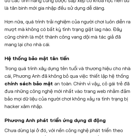
đó các tính năng cũng được sắp xếp có khoa học nên dù
là tân binh mới gia nhập đều sử dụng dễ dàng.
Hơn nữa, quá trình trải nghiệm của người chơi luôn diễn ra
mượt mà không có bất kỳ tình trạng giật lag nào. Đây
cũng chính là một thành công vang dội mà tác giả đã
mang lại cho nhà cái.
Hệ thống bảo mật tân tiến
Trong quá trình xây dựng tên tuổi và thương hiệu cho nhà
cái, Phương Anh đã không bỏ qua việc thiết lập hệ thống
chính sách bảo mật
an toàn. Chính vì vậy, cô gái trẻ đã
đưa những công nghệ mới nhất vào trang web nhằm đảm
bảo mọi dữ liệu của người chơi không xảy ra tình trạng bị
hacker xâm nhập.
Phương Anh phát triển ứng dụng di động
Chưa dừng lại ở đó, với nền công nghệ phát triển theo