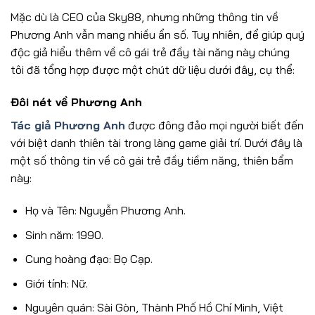
Mặc dù là CEO của Sky88, nhưng những thông tin về
Phương Anh vẫn mang nhiều ẩn số. Tuy nhiên, để giúp quý
độc giả hiểu thêm về cô gái trẻ đầy tài năng này chúng
tôi đã tổng hợp được một chút dữ liệu dưới đây, cụ thể:
Đôi nét về Phương Anh
Tác giả Phương Anh
được đông đảo mọi người biết đến
với biệt danh thiên tài trong làng game giải trí. Dưới đây là
một số thông tin về cô gái trẻ đầy tiềm năng, thiên bẩm
này:
Họ và Tên: Nguyễn Phương Anh.
Sinh năm: 1990.
Cung hoàng đạo: Bọ Cạp.
Giới tính: Nữ.
Nguyên quán: Sài Gòn, Thành Phố Hồ Chí Minh, Việt