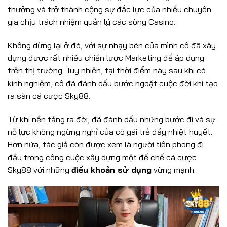
thưởng và trở thành cộng sự đắc lực của nhiều chuyên
gia chịu trách nhiệm quản lý các sòng Casino.
Không dừng lại ở đó, với sự nhạy bén của mình cô đã xây
dựng được rất nhiều chiến lược Marketing để áp dụng
trên thị trường. Tuy nhiên, tại thời điểm này sau khi có
kinh nghiệm, cô đã đánh dấu bước ngoặt cuộc đời khi tạo
ra sàn cá cược Sky88.
Từ khi nền tảng ra đời, đã đánh dấu những bước đi và sự
nỗ lực không ngừng nghỉ của cô gái trẻ đầy nhiệt huyết.
Hơn nữa, tác giả còn được xem là người tiên phong đi
đầu trong công cuộc xây dựng một đế chế cá cược
Sky88 với những
điều khoản sử dụng
vững mạnh.