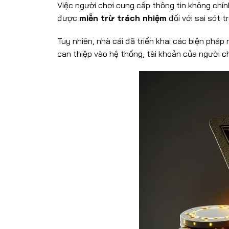
Việc người chơi cung cấp thông tin không chín
được
miễn trừ trách nhiệm
đối với sai sót 
Tuy nhiên, nhà cái đã triển khai các biện phá
can thiệp vào hệ thống, tài khoản của người ch