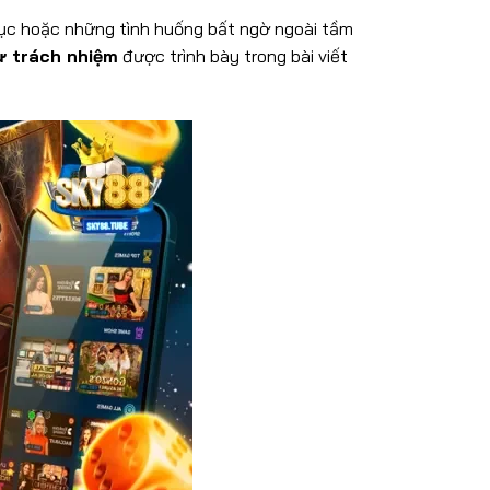
hục hoặc những tình huống bất ngờ ngoài tầm
ừ trách nhiệm
được trình bày trong bài viết