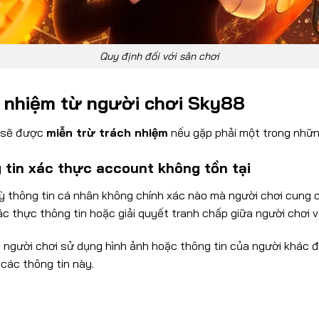
Quy định đối với sân chơi
 nhiệm từ người chơi Sky88
8 sẽ được
miễn trừ trách nhiệm
nếu gặp phải một trong nhữn
 tin xác thực account không tồn tại
kỳ thông tin cá nhân không chính xác nào mà người chơi cung 
ác thực thông tin hoặc giải quyết tranh chấp giữa người chơi v
người chơi sử dụng hình ảnh hoặc thông tin của người khác để
các thông tin này.