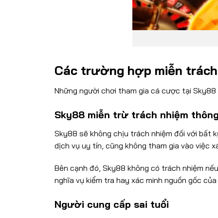
Các trường hợp miễn trách
Những người chơi tham gia cá cược tại Sky8
Sky88 miễn trừ trách nhiệm thông
Sky88 sẽ không chịu trách nhiệm đối với bất 
dịch vụ uy tín, cũng không tham gia vào việc x
Bên cạnh đó, Sky88 không có trách nhiệm nếu 
nghĩa vụ kiểm tra hay xác minh nguồn gốc của 
Người cung cấp sai tuổi