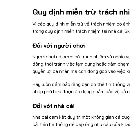
Quy định miễn trừ trách n
Vì các quy định miễn trừ về trách nhiệm có ả
trong quy định miễn trách nhiệm tại nhà cái S
Đối với người chơi
Người chơi cá cược có trách nhiệm và nghĩa v
đồng thời tránh việc lạm dụng hoặc xâm phạm d
quyền lợi cá nhân mà còn đóng góp vào việc 
Hãy luôn đảm bảo rằng bạn có thể tin tưởng vào
pháp phù hợp được áp dụng nhằm bảo vệ cả ng
Đối với nhà cái
Nhà cái cam kết duy trì một không gian cá cượ
cải tiến hệ thống để đáp ứng nhu cầu của khá