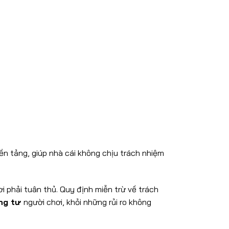
ền tảng, giúp nhà cái không chịu trách nhiệm
 phải tuân thủ. Quy định miễn trừ về trách
êng tư
người chơi, khỏi những rủi ro không