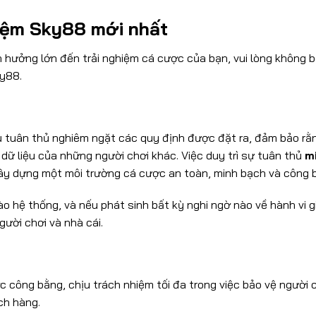
hiệm Sky88 mới nhất
nh hưởng lớn đến trải nghiệm cá cược của bạn, vui lòng không
ky88.
ụ tuân thủ nghiêm ngặt các quy định được đặt ra, đảm bảo rằn
ữ liệu của những người chơi khác. Việc duy trì sự tuân thủ
m
xây dựng một môi trường cá cược an toàn, minh bạch và công 
 hệ thống, và nếu phát sinh bất kỳ nghi ngờ nào về hành vi gi
ười chơi và nhà cái.
c công bằng, chịu trách nhiệm tối đa trong việc bảo vệ người 
ch hàng.