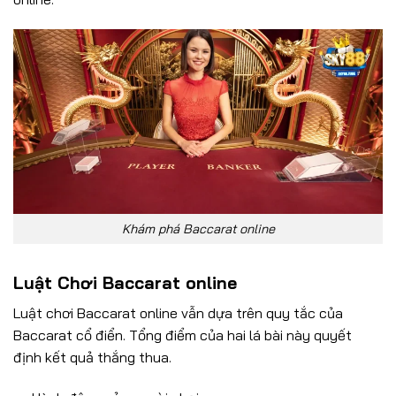
Khám phá Baccarat online
Luật Chơi Baccarat online
Luật chơi Baccarat
online vẫn dựa trên quy tắc của
Baccarat cổ điển. Tổng điểm của hai lá bài này quyết
định kết quả thắng thua.