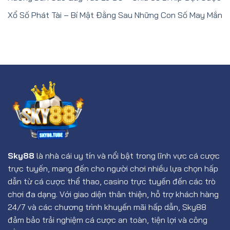
Xổ Số Phát Tài – Bí Mật Đằng Sau Những Con Số May Mắn
Sky88
là nhà cái uy tín và nổi bật trong lĩnh vực cá cược
trực tuyến, mang đến cho người chơi nhiều lựa chọn hấp
dẫn từ cá cược thể thao, casino trực tuyến đến các trò
chơi đa dạng. Với giao diện thân thiện, hỗ trợ khách hàng
24/7 và các chương trình khuyến mãi hấp dẫn, Sky88
đảm bảo trải nghiệm cá cược an toàn, tiện lợi và công