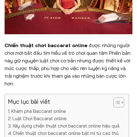
Chiến thuật chơi baccarat online
được những người
chơi mới bắt đầu tìm hiểu về trò chơi quan tâm Phiên bản
này giữ nguyên luật chơi cơ bản nhưng được thiết kế với
mức cược thấp, phù hợp cho việc rèn luyện kỹ năng và
trải nghiệm trước khi tham gia vào những bàn cược lớn
hơn.
Mục lục bài viết
Khám phá Baccarat online
Luật Chơi Baccarat online
Xây dựng chiến thuật chơi baccarat online hiệu quả
Chiến thuật chơi baccarat online bật mí từ cao thủ