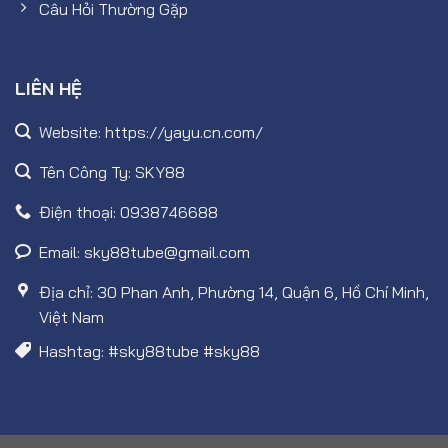
Câu Hỏi Thường Gặp
LIÊN HỆ
Website: https://yayu.cn.com/
Tên Công Ty: SKY88
Điện thoại: 0938746688
Email:
sky88tube@gmail.com
Địa chỉ: 30 Phan Anh, Phường 14, Quận 6, Hồ Chí Minh,
Việt Nam
Hashtag: #sky88tube #sky88