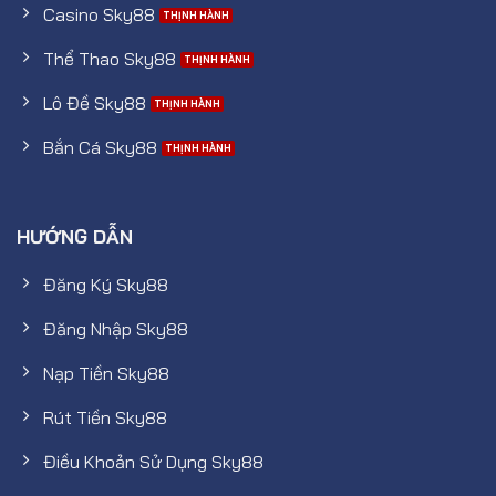
Casino Sky88
Thể Thao Sky88
Lô Đề Sky88
Bắn Cá Sky88
HƯỚNG DẪN
Đăng Ký Sky88
Đăng Nhập Sky88
Nạp Tiền Sky88
Rút Tiền Sky88
Điều Khoản Sử Dụng Sky88