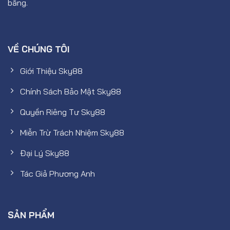
bằng.
VỀ CHÚNG TÔI
Giới Thiệu Sky88
Chính Sách Bảo Mật Sky88
Quyền Riêng Tư Sky88
Miễn Trừ Trách Nhiệm Sky88
Đại Lý Sky88
Tác Giả Phương Anh
SẢN PHẨM